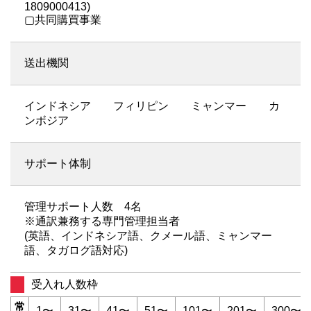
1809000413)
▢共同購買事業
送出機関
インドネシア フィリピン ミャンマー カ
ンボジア
サポート体制
管理サポート人数 4名
※通訳兼務する専門管理担当者
(英語、インドネシア語、クメール語、ミャンマー
語、タガログ語対応)
受入れ人数枠
常
1〜
31〜
41〜
51〜
101〜
201〜
300〜