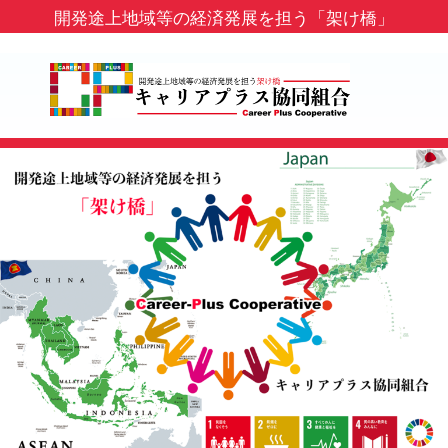
開発途上地域等の経済発展を担う「架け橋」